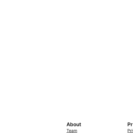
About
Pr
Team
Pr