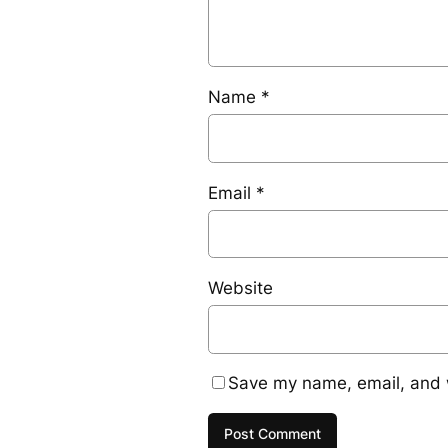
Name
*
Email
*
Website
Save my name, email, and w