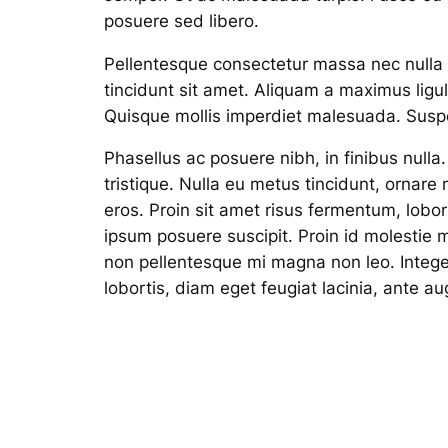
posuere sed libero.
Pellentesque consectetur massa nec nulla fe
tincidunt sit amet. Aliquam a maximus ligu
Quisque mollis imperdiet malesuada. Sus
Phasellus ac posuere nibh, in finibus nulla.
tristique. Nulla eu metus tincidunt, ornare 
eros. Proin sit amet risus fermentum, lobor
ipsum posuere suscipit. Proin id molestie 
non pellentesque mi magna non leo. Intege
lobortis, diam eget feugiat lacinia, ante a