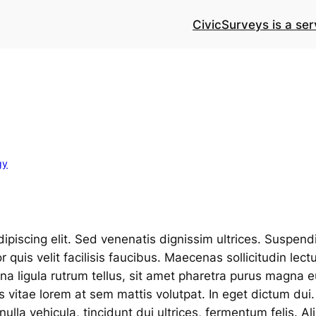
CivicSurveys is a ser
gy
iscing elit. Sed venenatis dignissim ultrices. Suspendiss
quis velit facilisis faucibus. Maecenas sollicitudin lec
rna ligula rutrum tellus, sit amet pharetra purus magna e
 vitae lorem at sem mattis volutpat. In eget dictum du
la vehicula, tincidunt dui ultrices, fermentum felis. Ali