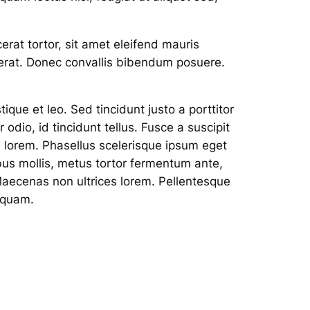
erat tortor, sit amet eleifend mauris
a erat. Donec convallis bibendum posuere.
ique et leo. Sed tincidunt justo a porttitor
odio, id tincidunt tellus. Fusce a suscipit
s lorem. Phasellus scelerisque ipsum eget
ibus mollis, metus tortor fermentum ante,
Maecenas non ultrices lorem. Pellentesque
a quam.