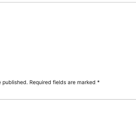
e published.
Required fields are marked
*