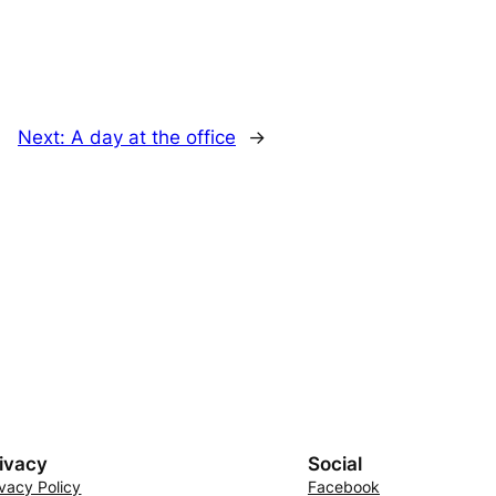
Next:
A day at the office
→
ivacy
Social
ivacy Policy
Facebook