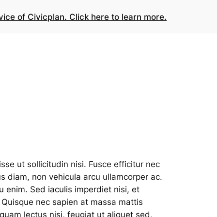
vice of Civicplan. Click here to learn more.
e ut sollicitudin nisi. Fusce efficitur nec
tus diam, non vehicula arcu ullamcorper ac.
u enim. Sed iaculis imperdiet nisi, et
i. Quisque nec sapien at massa mattis
quam lectus nisi, feugiat ut aliquet sed,